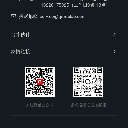
13220175025（工作日9点-18点）
投诉邮箱: service@guruclub.com
合作伙伴
友情链接
格隆汇
勾股大数据
上海证券交易所
关注微信公众号
咨询格隆汇投顾客服
深圳证券交易所