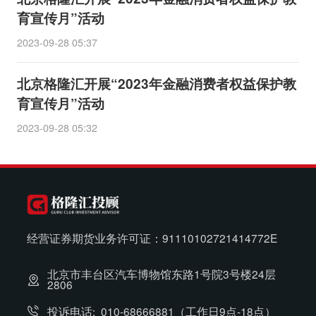
育宣传月”活动
2023-09-28 05:37
北京格隆汇开展“2023年金融消费者权益保护教
育宣传月”活动
2023-09-28 05:32
经营证券期货业务许可证：91110102721414772E
北京市丰台区汽车博物馆东路1号院3号楼24层
2806
投诉电话:
010-68666881（工作日9点-18点）